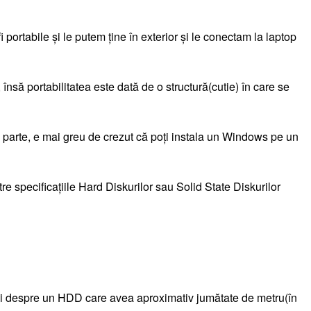
portabile și le putem ține în exterior și le conectam la laptop
 însă portabilitatea este dată de o structură(cutie) în care se
ltă parte, e mai greu de crezut că poți instala un Windows pe un
e specificațiile Hard Diskurilor sau Solid State Diskurilor
ații despre un HDD care avea aproximativ jumătate de metru(în