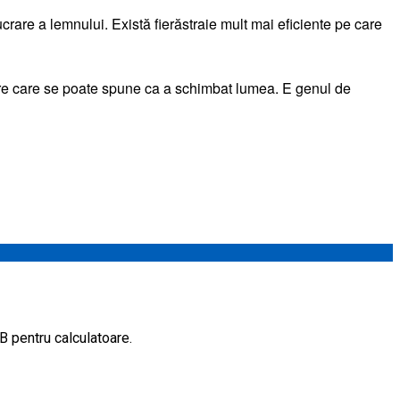
ucrare a lemnului. Există fierăstraie mult mai eficiente pe care
pre care se poate spune ca a schimbat lumea. E genul de
B pentru calculatoare.