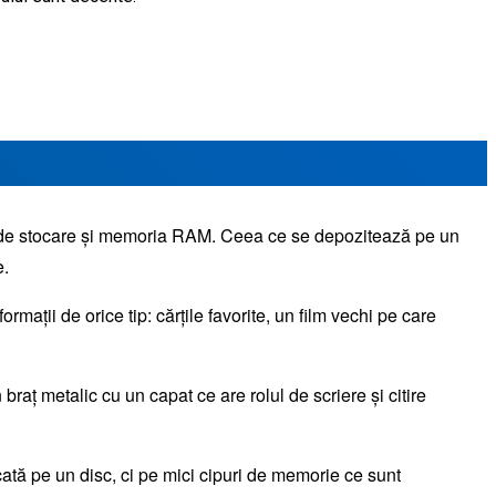
nă de stocare și memoria RAM. Ceea ce se depozitează pe un
e.
ații de orice tip: cărțile favorite, un film vechi pe care
aț metalic cu un capat ce are rolul de scriere și citire
ată pe un disc, ci pe mici cipuri de memorie ce sunt