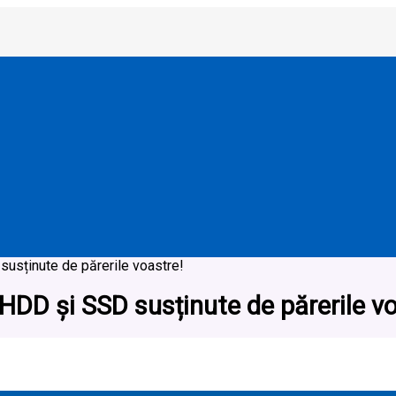
susținute de părerile voastre!
 HDD și SSD susținute de părerile vo