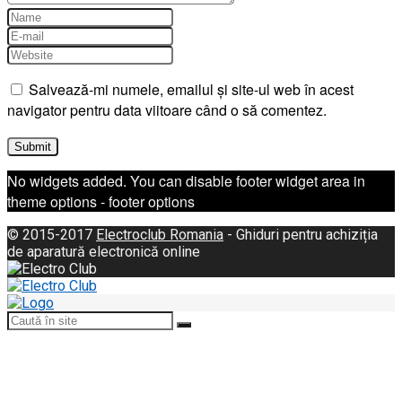
Salvează-mi numele, emailul și site-ul web în acest
navigator pentru data viitoare când o să comentez.
No widgets added. You can disable footer widget area in
theme options - footer options
© 2015-2017
Electroclub Romania
- Ghiduri pentru achiziția
de aparatură electronică online