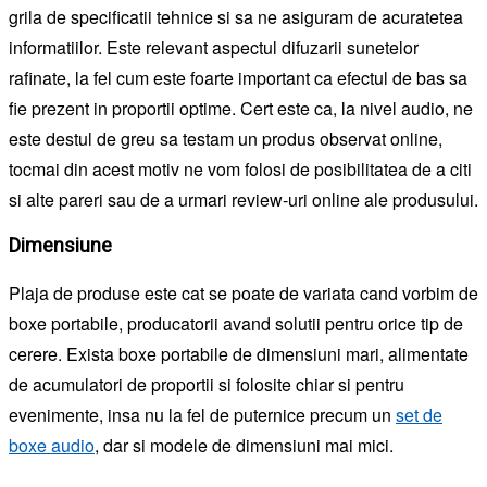
grila de specificatii tehnice si sa ne asiguram de acuratetea
informatiilor. Este relevant aspectul difuzarii sunetelor
rafinate, la fel cum este foarte important ca efectul de bas sa
fie prezent in proportii optime. Cert este ca, la nivel audio, ne
este destul de greu sa testam un produs observat online,
tocmai din acest motiv ne vom folosi de posibilitatea de a citi
si alte pareri sau de a urmari review-uri online ale produsului.
Dimensiune
Plaja de produse este cat se poate de variata cand vorbim de
boxe portabile, producatorii avand solutii pentru orice tip de
cerere. Exista boxe portabile de dimensiuni mari, alimentate
de acumulatori de proportii si folosite chiar si pentru
evenimente, insa nu la fel de puternice precum un
set de
boxe audio
, dar si modele de dimensiuni mai mici.