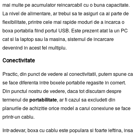
mai multe pe acumulator reincarcabil cu o buna capacitate.
La nivel de alimentare, ar trebui sa te asiguri ca ai parte de
flexibilitate, printre cele mai rapide moduri de a incarca o
boxa portabila fiind portul USB. Este prezent atat la un PC
cat si la laptop sau la masina, sistemul de incarcare
devenind in acest fel multiplu.
Conectivitate
Practic, din punct de vedere al conectivitatii, putem spune ca
se face diferenta intre boxele portabile regasite in comert.
Din punctul nostru de vedere, daca tot discutam despre
termenul de
portabilitate
, ar fi cazul sa excludeti din
planurile de achizitie orice model a carui conexiune se face
printr-un cablu.
Intr-adevar, boxa cu cablu este populara si foarte ieftina, insa