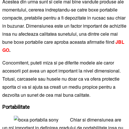
Acestea din urma sunt si cele mai bine vandute produse ale
momentului, cererea indreptandu-se catre boxe portabile
compacte, pretabile pentru a fi depozitate in rucsac sau chiar
in buzunar. Dimensiunea este un factor important de achizitie
insa nu afecteaza calitatea sunetului, una dintre cele mai
bune boxe portabile care aproba aceasta afirmatie fiind
JBL
GO
.
Concomitent, puteti miza si pe diferite modele ale caror
accesorii pot avea un aport important la nivel dimensional.
Totusi, carcasele sau husele nu doar ca va ofera protectie
sporita ci va si ajuta sa creati un mediu propice pentru a
dezvolta un sunet de cea mai buna calitate.
Portabilitate
Chiar si dimensiunea are
un rol important in definirea gradului de portabilitate insa nu