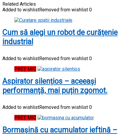
Related Articles
Added to wishlist
Removed from wishlist
0
Cum să alegi un robot de curățenie
industrial
Added to wishlist
Removed from wishlist
0
PREȚ MIC
Aspirator silențios – aceeași
performanță, mai puțin zgomot.
Added to wishlist
Removed from wishlist
0
PREȚ MIC
Bormașină cu acumulator ieftină –