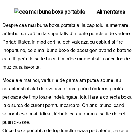
Alimentarea
Despre cea mai buna boxa portabila, la capitolul alimentare,
ar trebui sa vorbim la superlativ din toate punctele de vedere.
Portabilitatea in mod cert nu echivaleaza cu cabluri si fire
inoportune, cele mai bune boxe de acest gen avand o baterie
care iti permite sa te bucuri in orice moment si in orice loc de
muzica ta favorita.
Modelele mai noi, varfurile de gama am putea spune, au
caracteristici atat de avansate incat permit redarea pentru
perioade de timp foarte indelungate, totul fara a conecta boxa
la o sursa de curent pentru incarcare. Chiar si atunci cand
sonorul este mai ridicat, trebuie ca autonomia sa fie de cel
putin 5-6 ore.
Orice boxa portabila de top functioneaza pe baterie, de cele