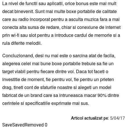
La nivel de functii sau aplicatii, orice bonus este mai mult
decat binevenit. Sunt mai multe boxe portabile de calitate
care au radio incorporat pentru a asculta muzica fara a mai
conecta alta sursa de redare, chiar si conexiune de internet
prin wi-fi sau slot pentru a introduce cardul de memorie si a
rula diferite melodii.
Concluzionand, desi nu mai este o sarcina atat de facila,
alegerea celei mai bune boxe portabile trebuie sa fie un
target viabil pentru fiecare dintre voi. Daca tot faceti o
investitie de moment, fie pentru voi, fie pentru un prieten
drag, tineti cont de sfaturile noastre si alegeti un model
fabricat de un brand care sa intruneasca macar 90% dintre
cerintele si specificatiile exprimate mai sus.
Articol actualizat pe:
5/04/17
Save
Saved
Removed
0