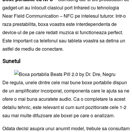
gadget-uri au inlocuit clasicul port Infrared cu tehnologia
Near Field Communication – NFC pe intelesul tuturor. Intr-o
raza prestabilita, boxa voastra este interdependenta de
device-ul de pe care redati muzica si functioneaza perfect.
Este important ca telefonul sau tableta voastra sa detina un
astfel de mediu de conectare.
Sunetul
De regula, unele dintre cele mai bune boxe portabile dispun
de un amplificator incorporat, componenta care le ajuta sa ne
ofere o mai buna acuratete audio. Ca o completare la acest
detaliu tehnic, este relevant si cum sunt pozitionate cele 1-2
sau mai multe difuzoare ale boxei pe care o analizam.
Odata decisi asupra unui anumit model, trebuie sa consultam