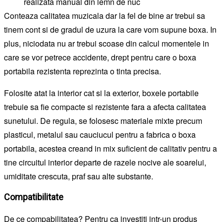
Conteaza calitatea muzicala dar la fel de bine ar trebui sa
tinem cont si de gradul de uzura la care vom supune boxa. In
plus, niciodata nu ar trebui scoase din calcul momentele in
care se vor petrece accidente, drept pentru care o boxa
portabila rezistenta reprezinta o tinta precisa.
Folosite atat la interior cat si la exterior, boxele portabile
trebuie sa fie compacte si rezistente fara a afecta calitatea
sunetului. De regula, se folosesc materiale mixte precum
plasticul, metalul sau cauciucul pentru a fabrica o boxa
portabila, acestea creand in mix suficient de calitativ pentru a
tine circuitul interior departe de razele nocive ale soarelui,
umiditate crescuta, praf sau alte substante.
Compatibilitate
De ce compabilitatea? Pentru ca investiti intr-un produs