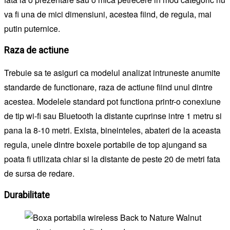
va fi una de mici dimensiuni, acestea fiind, de regula, mai
putin puternice.
Raza de actiune
Trebuie sa te asiguri ca modelul analizat intruneste anumite
standarde de functionare, raza de actiune fiind unul dintre
acestea. Modelele standard pot functiona printr-o conexiune
de tip wi-fi sau Bluetooth la distante cuprinse intre 1 metru si
pana la 8-10 metri. Exista, bineinteles, abateri de la aceasta
regula, unele dintre boxele portabile de top ajungand sa
poata fi utilizata chiar si la distante de peste 20 de metri fata
de sursa de redare.
Durabilitate