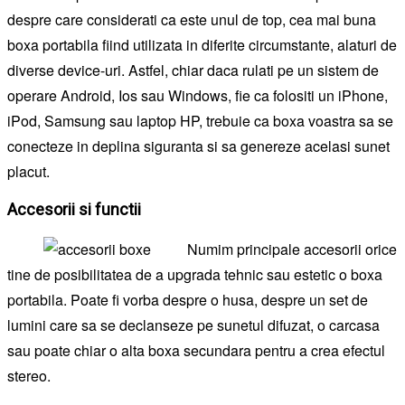
despre care considerati ca este unul de top, cea mai buna
boxa portabila fiind utilizata in diferite circumstante, alaturi de
diverse device-uri. Astfel, chiar daca rulati pe un sistem de
operare Android, Ios sau Windows, fie ca folositi un iPhone,
iPod, Samsung sau laptop HP, trebuie ca boxa voastra sa se
conecteze in deplina siguranta si sa genereze acelasi sunet
placut.
Accesorii si functii
Numim principale accesorii orice
tine de posibilitatea de a upgrada tehnic sau estetic o boxa
portabila. Poate fi vorba despre o husa, despre un set de
lumini care sa se declanseze pe sunetul difuzat, o carcasa
sau poate chiar o alta boxa secundara pentru a crea efectul
stereo.