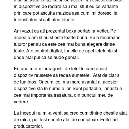
in dispozitive de redare sau mai stiut eu ce variante
prin care pot asculta muzica asa cum imi doresc, la
intensitatea si calitatea ideale.
Am vazut ca ati prezentat boxa portabila Vetter. Pe
aceea o am si eu si este foarte buna. Eu o recomand
tuturor pentru ca este cea mai buna alegere dintre
toate. Are control digital, functie de apel telefonic si
unde mai pui ca se aude genial.
Eu una m-am indragostit de felul in care acest
dispozitiv reuseste sa redea sunetele. Atat de clar si
de luminos. Oricum, cel ma mare avantaj al acestor
dispozitive sta in numele lor. Sunt portabile, iar asta e
cea mai importanta trasatura, din punctul meu de
vedere.
La inceput nu mi-a venit sa cred cum dintr-o chestie atat
de mica, pot iesi sunete atat de complexe. Felicitari
producatorilor.