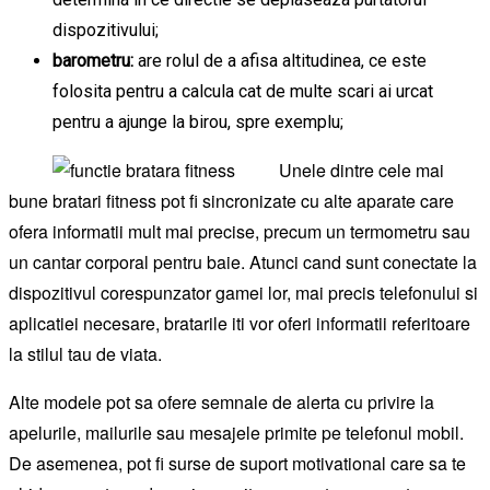
dispozitivului;
barometru:
are rolul de a afisa altitudinea, ce este
folosita pentru a calcula cat de multe scari ai urcat
pentru a ajunge la birou, spre exemplu;
Unele dintre cele mai
bune bratari fitness pot fi sincronizate cu alte aparate care
ofera informatii mult mai precise, precum un termometru sau
un cantar corporal pentru baie. Atunci cand sunt conectate la
dispozitivul corespunzator gamei lor, mai precis telefonului si
aplicatiei necesare, bratarile iti vor oferi informatii referitoare
la stilul tau de viata.
Alte modele pot sa ofere semnale de alerta cu privire la
apelurile, mailurile sau mesajele primite pe telefonul mobil.
De asemenea, pot fi surse de suport motivational care sa te