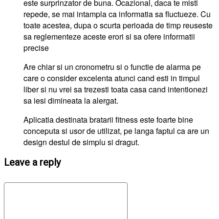
este surprinzator de buna. Ocazional, daca te misti
repede, se mai intampla ca informatia sa fluctueze. Cu
toate acestea, dupa o scurta perioada de timp reuseste
sa reglementeze aceste erori si sa ofere informatii
precise
Are chiar si un cronometru si o functie de alarma pe
care o consider excelenta atunci cand esti in timpul
liber si nu vrei sa trezesti toata casa cand intentionezi
sa iesi dimineata la alergat.
Aplicatia destinata bratarii fitness este foarte bine
conceputa si usor de utilizat, pe langa faptul ca are un
design destul de simplu si dragut.
Leave a reply