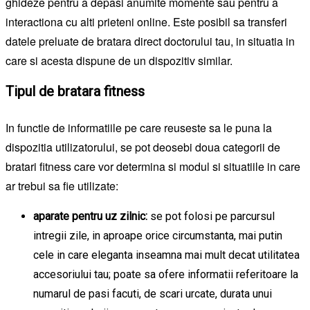
ghideze pentru a depasi anumite momente sau pentru a
interactiona cu alti prieteni online. Este posibil sa transferi
datele preluate de bratara direct doctorului tau, in situatia in
care si acesta dispune de un dispozitiv similar.
Tipul de bratara fitness
In functie de informatiile pe care reuseste sa le puna la
dispozitia utilizatorului, se pot deosebi doua categorii de
bratari fitness care vor determina si modul si situatiile in care
ar trebui sa fie utilizate:
aparate pentru uz zilnic:
se pot folosi pe parcursul
intregii zile, in aproape orice circumstanta, mai putin
cele in care eleganta inseamna mai mult decat utilitatea
accesoriului tau; poate sa ofere informatii referitoare la
numarul de pasi facuti, de scari urcate, durata unui