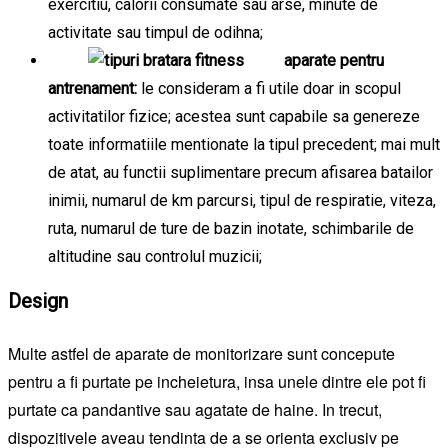
exercitiu, calorii consumate sau arse, minute de
activitate sau timpul de odihna;
aparate pentru
antrenament:
le consideram a fi utile doar in scopul
activitatilor fizice; acestea sunt capabile sa genereze
toate informatiile mentionate la tipul precedent; mai mult
de atat, au functii suplimentare precum afisarea batailor
inimii, numarul de km parcursi, tipul de respiratie, viteza,
ruta, numarul de ture de bazin inotate, schimbarile de
altitudine sau controlul muzicii;
Design
Multe astfel de aparate de monitorizare sunt concepute
pentru a fi purtate pe incheietura, insa unele dintre ele pot fi
purtate ca pandantive sau agatate de haine. In trecut,
dispozitivele aveau tendinta de a se orienta exclusiv pe