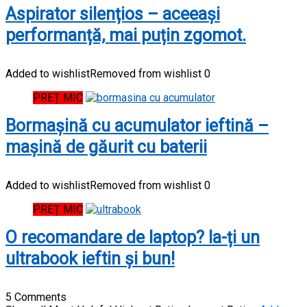
Aspirator silențios – aceeași
performanță, mai puțin zgomot.
Added to wishlist
Removed from wishlist
0
PREȚ MIC
Bormașină cu acumulator ieftină –
mașină de găurit cu baterii
Added to wishlist
Removed from wishlist
0
PREȚ MIC
O recomandare de laptop? Ia-ți un
ultrabook ieftin și bun!
5 Comments