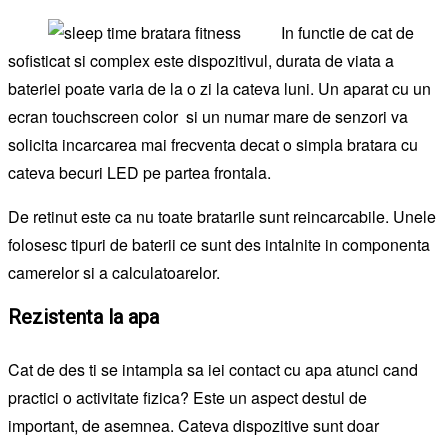
In functie de cat de
sofisticat si complex este dispozitivul, durata de viata a
bateriei poate varia de la o zi la cateva luni. Un aparat cu un
ecran touchscreen color si un numar mare de senzori va
solicita incarcarea mai frecventa decat o simpla bratara cu
cateva becuri LED pe partea frontala.
De retinut este ca nu toate bratarile sunt reincarcabile. Unele
folosesc tipuri de baterii ce sunt des intalnite in componenta
camerelor si a calculatoarelor.
Rezistenta la apa
Cat de des ti se intampla sa iei contact cu apa atunci cand
practici o activitate fizica? Este un aspect destul de
important, de asemnea. Cateva dispozitive sunt doar