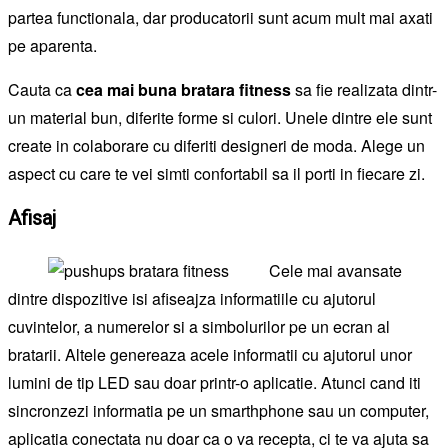
partea functionala, dar producatorii sunt acum mult mai axati
pe aparenta.
Cauta ca
cea mai buna bratara fitness
sa fie realizata dintr-
un material bun, diferite forme si culori. Unele dintre ele sunt
create in colaborare cu diferiti designeri de moda. Alege un
aspect cu care te vei simti confortabil sa il porti in fiecare zi.
Afisaj
Cele mai avansate
dintre dispozitive isi afiseajza informatiile cu ajutorul
cuvintelor, a numerelor si a simbolurilor pe un ecran al
bratarii. Altele genereaza acele informatii cu ajutorul unor
lumini de tip LED sau doar printr-o aplicatie. Atunci cand iti
sincronzezi informatia pe un smarthphone sau un computer,
aplicatia conectata nu doar ca o va recepta, ci te va ajuta sa