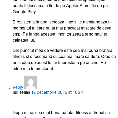
poate fi descarcata fie de pe Appler Store, fie de pe
Google Play.
E rezistenta la apa, seteaza tinte si te atentioneaza in
momentul in care nu ai mai practicat miscare de ceva
timp. Pe langa acestea, monitorizeaza si somnul si
calitatea lui.
Din punctul meu de vedere este cea mai buna bratara
fitness si o recomand cu cea mai mare caldura. Cred ca
un cadou de acest fel ar impresiona pe oricine. Pe
mine m-a impresionat.
Reply
Iuli Telian
12 decembrie 2016 at 10:24
Dupa mine, cea mai buna baratar fitness ar trebui sa