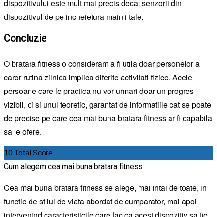
dispozitivului este mult mai precis decat senzorii din
dispozitivul de pe incheietura mainii tale.
Concluzie
O bratara fitness o consideram a fi utila doar personelor a
caror rutina zilnica implica diferite activitati fizice. Acele
persoane care le practica nu vor urmari doar un progres
vizibil, ci si unul teoretic, garantat de informatiile cat se poate
de precise pe care cea mai buna bratara fitness ar fi capabila
sa le ofere.
10
Total Score
Cum alegem cea mai buna bratara fitness
Cea mai buna bratara fitness se alege, mai intai de toate, in
functie de stilul de viata abordat de cumparator, mai apoi
intervenind caracteristicile care fac ca acest dispozitiv sa fie