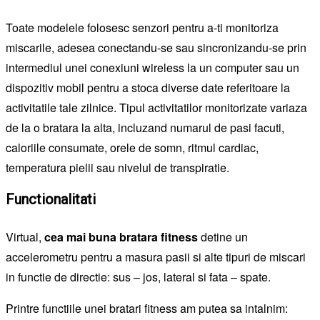
Toate modelele folosesc senzori pentru a-ti monitoriza
miscarile, adesea conectandu-se sau sincronizandu-se prin
intermediul unei conexiuni wireless la un computer sau un
dispozitiv mobil pentru a stoca diverse date referitoare la
activitatile tale zilnice. Tipul activitatilor monitorizate variaza
de la o bratara la alta, incluzand numarul de pasi facuti,
caloriile consumate, orele de somn, ritmul cardiac,
temperatura pielii sau nivelul de transpiratie.
Functionalitati
Virtual,
cea mai buna bratara fitness
detine un
accelerometru pentru a masura pasii si alte tipuri de miscari
in functie de directie: sus – jos, lateral si fata – spate.
Printre functiile unei bratari fitness am putea sa intalnim: