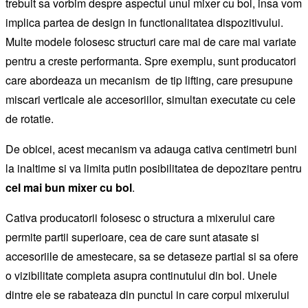
trebuit sa vorbim despre aspectul unui mixer cu bol, insa vom
implica partea de design in functionalitatea dispozitivului.
Multe modele folosesc structuri care mai de care mai variate
pentru a creste performanta. Spre exemplu, sunt producatori
care abordeaza un mecanism de tip lifting, care presupune
miscari verticale ale accesoriilor, simultan executate cu cele
de rotatie.
De obicei, acest mecanism va adauga cativa centimetri buni
la inaltime si va limita putin posibilitatea de depozitare pentru
cel mai bun mixer cu bol
.
Cativa producatorii folosesc o structura a mixerului care
permite partii superioare, cea de care sunt atasate si
accesoriile de amestecare, sa se detaseze partial si sa ofere
o vizibilitate completa asupra continutului din bol. Unele
dintre ele se rabateaza din punctul in care corpul mixerului