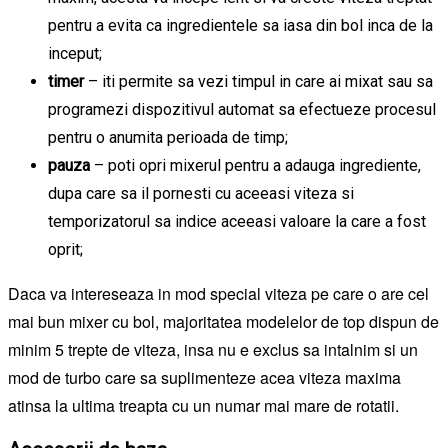
pentru a evita ca ingredientele sa iasa din bol inca de la
inceput;
timer
– iti permite sa vezi timpul in care ai mixat sau sa
programezi dispozitivul automat sa efectueze procesul
pentru o anumita perioada de timp;
pauza
– poti opri mixerul pentru a adauga ingrediente,
dupa care sa il pornesti cu aceeasi viteza si
temporizatorul sa indice aceeasi valoare la care a fost
oprit;
Daca va intereseaza in mod special viteza pe care o are cel
mai bun mixer cu bol, majoritatea modelelor de top dispun de
minim 5 trepte de viteza, insa nu e exclus sa intalnim si un
mod de turbo care sa suplimenteze acea viteza maxima
atinsa la ultima treapta cu un numar mai mare de rotatii.