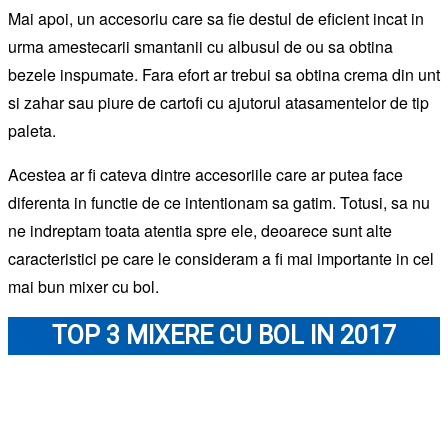
Mai apoi, un accesoriu care sa fie destul de eficient incat in
urma amestecarii smantanii cu albusul de ou sa obtina
bezele inspumate. Fara efort ar trebui sa obtina crema din unt
si zahar sau piure de cartofi cu ajutorul atasamentelor de tip
paleta.
Acestea ar fi cateva dintre accesoriile care ar putea face
diferenta in functie de ce intentionam sa gatim. Totusi, sa nu
ne indreptam toata atentia spre ele, deoarece sunt alte
caracteristici pe care le consideram a fi mai importante in cel
mai bun mixer cu bol.
TOP 3 MIXERE CU BOL IN 2017