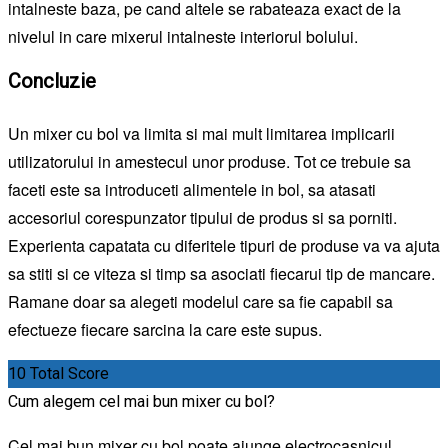
intalneste baza, pe cand altele se rabateaza exact de la
nivelul in care mixerul intalneste interiorul bolului.
Concluzie
Un mixer cu bol va limita si mai mult limitarea implicarii
utilizatorului in amestecul unor produse. Tot ce trebuie sa
faceti este sa introduceti alimentele in bol, sa atasati
accesoriul corespunzator tipului de produs si sa porniti.
Experienta capatata cu diferitele tipuri de produse va va ajuta
sa stiti si ce viteza si timp sa asociati fiecarui tip de mancare.
Ramane doar sa alegeti modelul care sa fie capabil sa
efectueze fiecare sarcina la care este supus.
10
Total Score
Cum alegem cel mai bun mixer cu bol?
Cel mai bun mixer cu bol poate ajunge electrocasnicul