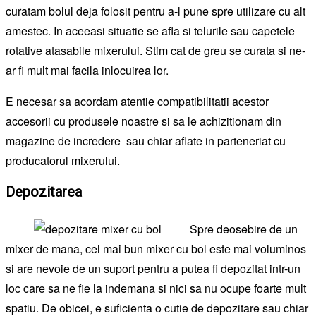
curatam bolul deja folosit pentru a-l pune spre utilizare cu alt
amestec. In aceeasi situatie se afla si telurile sau capetele
rotative atasabile mixerului. Stim cat de greu se curata si ne-
ar fi mult mai facila inlocuirea lor.
E necesar sa acordam atentie compatibilitatii acestor
accesorii cu produsele noastre si sa le achizitionam din
magazine de incredere sau chiar aflate in parteneriat cu
producatorul mixerului.
Depozitarea
Spre deosebire de un
mixer de mana, cel mai bun mixer cu bol este mai voluminos
si are nevoie de un suport pentru a putea fi depozitat intr-un
loc care sa ne fie la indemana si nici sa nu ocupe foarte mult
spatiu. De obicei, e suficienta o cutie de depozitare sau chiar