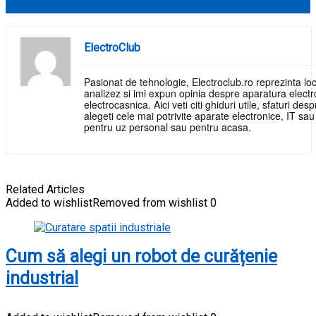
semi-incorporabile
ElectroClub
Pasionat de tehnologie, Electroclub.ro reprezinta loc
analizez si imi expun opinia despre aparatura electr
electrocasnica. Aici veti citi ghiduri utile, sfaturi de
alegeti cele mai potrivite aparate electronice, IT sa
pentru uz personal sau pentru acasa.
Related Articles
Added to wishlist
Removed from wishlist
0
Cum să alegi un robot de curățenie
industrial