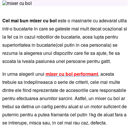
Cel mai bun mixer cu bol
este o masinarie cu adevarat utila
intr-o bucatarie in care se gateste mai mult decat ocazional si
la fel ca in cazul robotilor de bucatarie, acea lupta pentru
superioritatea in bucatarie(cel putin in cea personala) se
rezuma la alegerea unui dispozitiv care fie sa ajute, fie sa
scoata la iveala pasiunea unei persoane pentru gatit.
In urma alegerii unui
mixer cu bol performant
, acesta
trebuie sa indeplineasca o serie de criterii, cele mai multe
dintre ele fiind reprezentate de accesoriile care responsabile
pentru efectuarea anumitor sarcini. Astfel, un mixer cu bol ar
trebui sa detina un carlig pentru aluat si un motor suficient de
puternic pentru a putea framanta cel putin 1kg de aluat fara a
se intrerupe, misca sau, in cel mai rau caz, defecta.