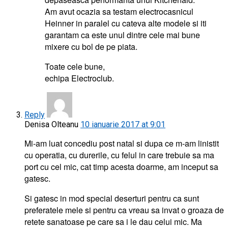
Am avut ocazia sa testam electrocasnicul
Heinner in paralel cu cateva alte modele si iti
garantam ca este unul dintre cele mai bune
mixere cu bol de pe piata.
Toate cele bune,
echipa Electroclub.
Reply
Denisa Olteanu
10 ianuarie 2017 at 9:01
Mi-am luat concediu post natal si dupa ce m-am linistit
cu operatia, cu durerile, cu felul in care trebuie sa ma
port cu cel mic, cat timp acesta doarme, am inceput sa
gatesc.
Si gatesc in mod special deserturi pentru ca sunt
preferatele mele si pentru ca vreau sa invat o groaza de
retete sanatoase pe care sa i le dau celui mic. Ma