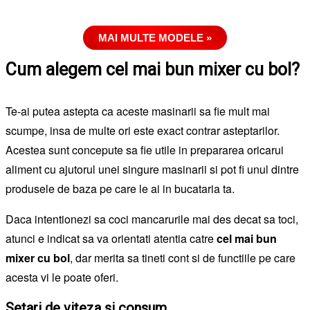
MAI MULTE MODELE »
Cum alegem cel mai bun mixer cu bol?
Te-ai putea astepta ca aceste masinarii sa fie mult mai
scumpe, insa de multe ori este exact contrar asteptarilor.
Acestea sunt concepute sa fie utile in prepararea oricarui
aliment cu ajutorul unei singure masinarii si pot fi unul dintre
produsele de baza pe care le ai in bucataria ta.
Daca intentionezi sa coci mancarurile mai des decat sa toci,
atunci e indicat sa va orientati atentia catre
cel mai bun
mixer cu bol
, dar merita sa tineti cont si de functiile pe care
acesta vi le poate oferi.
Setari de viteza si consum