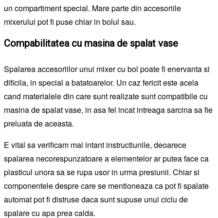
un compartiment special. Mare parte din accesoriile
mixerului pot fi puse chiar in bolul sau.
Compabilitatea cu masina de spalat vase
Spalarea accesoriilor unui mixer cu bol poate fi enervanta si
dificila, in special a batatoarelor. Un caz fericit este acela
cand materialele din care sunt realizate sunt compatibile cu
masina de spalat vase, in asa fel incat intreaga sarcina sa fie
preluata de aceasta.
E vital sa verificam mai intant instructiunile, deoarece
spalarea necorespunzatoare a elementelor ar putea face ca
plasticul unora sa se rupa usor in urma presiunii. Chiar si
componentele despre care se mentioneaza ca pot fi spalate
automat pot fi distruse daca sunt supuse unui ciclu de
spalare cu apa prea calda.