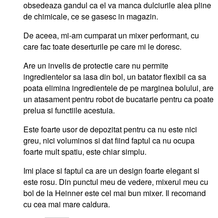
obsedeaza gandul ca el va manca dulciurile alea pline
de chimicale, ce se gasesc in magazin.
De aceea, mi-am cumparat un mixer performant, cu
care fac toate deserturile pe care mi le doresc.
Are un invelis de protectie care nu permite
ingredientelor sa iasa din bol, un batator flexibil ca sa
poata elimina ingredientele de pe marginea bolului, are
un atasament pentru robot de bucatarie pentru ca poate
prelua si functiile acestuia.
Este foarte usor de depozitat pentru ca nu este nici
greu, nici voluminos si dat fiind faptul ca nu ocupa
foarte mult spatiu, este chiar simplu.
Imi place si faptul ca are un design foarte elegant si
este rosu. Din punctul meu de vedere, mixerul meu cu
bol de la Heinner este cel mai bun mixer. Il recomand
cu cea mai mare caldura.