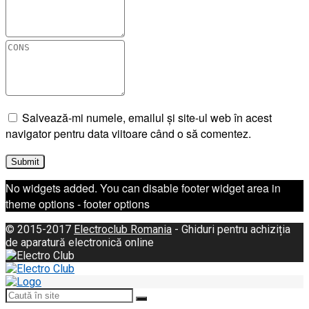
Salvează-mi numele, emailul și site-ul web în acest
navigator pentru data viitoare când o să comentez.
No widgets added. You can disable footer widget area in
theme options - footer options
© 2015-2017
Electroclub Romania
- Ghiduri pentru achiziția
de aparatură electronică online