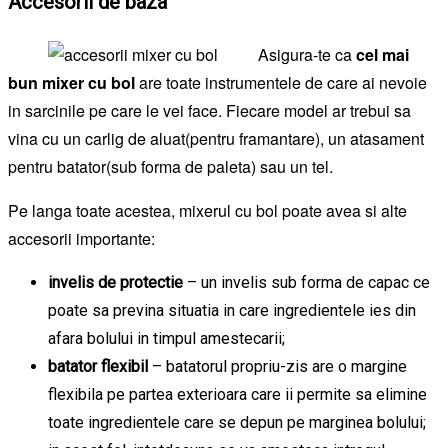
Accesorii de baza
Asigura-te ca
cel mai
bun mixer cu bol
are toate instrumentele de care ai nevoie
in sarcinile pe care le vei face. Fiecare model ar trebui sa
vina cu un carlig de aluat(pentru framantare), un atasament
pentru batator(sub forma de paleta) sau un tel.
Pe langa toate acestea, mixerul cu bol poate avea si alte
accesorii importante:
invelis de protectie
– un invelis sub forma de capac ce
poate sa previna situatia in care ingredientele ies din
afara bolului in timpul amestecarii;
batator flexibil
– batatorul propriu-zis are o margine
flexibila pe partea exterioara care ii permite sa elimine
toate ingredientele care se depun pe marginea bolului;