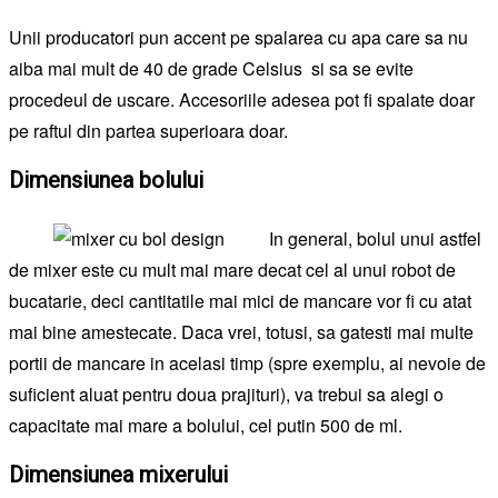
Unii producatori pun accent pe spalarea cu apa care sa nu
aiba mai mult de 40 de grade Celsius si sa se evite
procedeul de uscare. Accesoriile adesea pot fi spalate doar
pe raftul din partea superioara doar.
Dimensiunea bolului
In general, bolul unui astfel
de mixer este cu mult mai mare decat cel al unui robot de
bucatarie, deci cantitatile mai mici de mancare vor fi cu atat
mai bine amestecate. Daca vrei, totusi, sa gatesti mai multe
portii de mancare in acelasi timp (spre exemplu, ai nevoie de
suficient aluat pentru doua prajituri), va trebui sa alegi o
capacitate mai mare a bolului, cel putin 500 de ml.
Dimensiunea mixerului