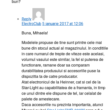
bun?
Reply
ElectroClub
5 ianuarie 2017 at 12:06
Buna, Mihaela!
Modelele propuse de tine sunt printre cele mai
bune din stocul actual al magazinului. In conditiile
in care numarul de trepte de viteze este acelasi,
volumul vasului este similar, la fel si puterea de
functionare, ramane doar sa comparam
durabilitatea produsului si accesoriile puse la
dispozitia ta de catre producator.
Atat electronicul de la Heinner, cat si cel de la
Star-Light au capabilitatea de a framanta, in timp
ce unul dintre ele dispune de tel, iar celalat de
palete de amestecare.
Daca accesoriile nu prezinta importanta, atunci