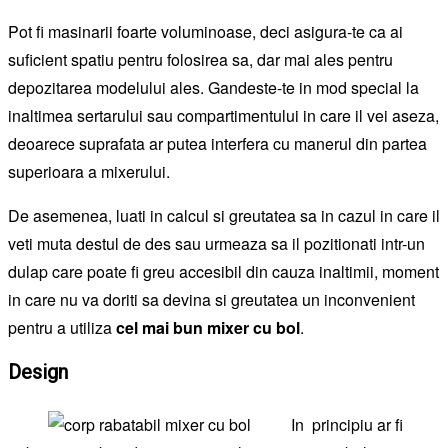
Pot fi masinarii foarte voluminoase, deci asigura-te ca ai
suficient spatiu pentru folosirea sa, dar mai ales pentru
depozitarea modelului ales. Gandeste-te in mod special la
inaltimea sertarului sau compartimentului in care il vei aseza,
deoarece suprafata ar putea interfera cu manerul din partea
superioara a mixerului.
De asemenea, luati in calcul si greutatea sa in cazul in care il
veti muta destul de des sau urmeaza sa il pozitionati intr-un
dulap care poate fi greu accesibil din cauza inaltimii, moment
in care nu va doriti sa devina si greutatea un inconvenient
pentru a utiliza
cel mai bun mixer cu bol
.
Design
In principiu ar fi