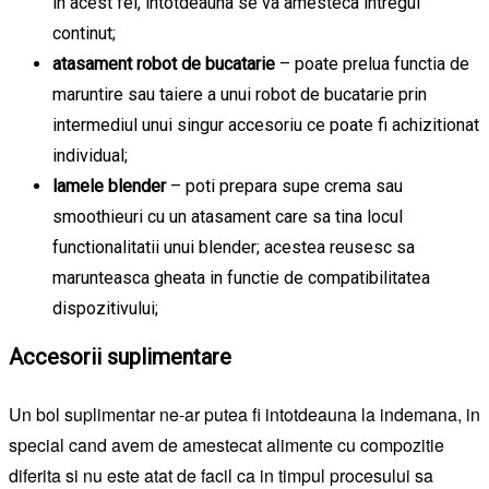
in acest fel, intotdeauna se va amesteca intregul
continut;
atasament robot de bucatarie
– poate prelua functia de
maruntire sau taiere a unui robot de bucatarie prin
intermediul unui singur accesoriu ce poate fi achizitionat
individual;
lamele blender
– poti prepara supe crema sau
smoothieuri cu un atasament care sa tina locul
functionalitatii unui blender; acestea reusesc sa
marunteasca gheata in functie de compatibilitatea
dispozitivului;
Accesorii suplimentare
Un bol suplimentar ne-ar putea fi intotdeauna la indemana, in
special cand avem de amestecat alimente cu compozitie
diferita si nu este atat de facil ca in timpul procesului sa