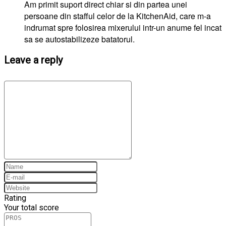
Am primit suport direct chiar si din partea unei
persoane din stafful celor de la KitchenAid, care m-a
indrumat spre folosirea mixerului intr-un anume fel incat
sa se autostabilizeze batatorul.
Leave a reply
Rating
Your total score