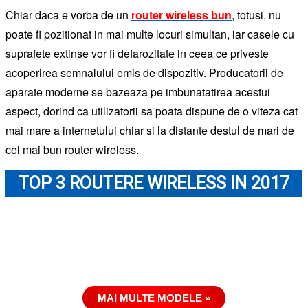
Chiar daca e vorba de un
router wireless bun
, totusi, nu
poate fi pozitionat in mai multe locuri simultan, iar casele cu
suprafete extinse vor fi defarozitate in ceea ce priveste
acoperirea semnalului emis de dispozitiv. Producatorii de
aparate moderne se bazeaza pe imbunatatirea acestui
aspect, dorind ca utilizatorii sa poata dispune de o viteza cat
mai mare a internetului chiar si la distante destul de mari de
cel mai bun router wireless.
TOP 3 ROUTERE WIRELESS IN 2017
MAI MULTE MODELE »