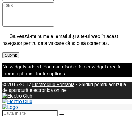
Salvează-mi numele, emailul și site-ul web în acest
navigator pentru data viitoare când o să comentez.
No widgets added. You can disable footer widget area in
theme options - footer options
© 2015-2017
Electroclub Romania
- Ghiduri pentru achiziția
de aparatură electronică online