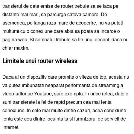
transferul de date emise de router trebuie sa se faca pe
distante mai mari, sa parcurga cateva camere. De
asemenea, pe langa raza mare de acoperire, nu va puteti
multumi cu o conexiune care abia sa poata sa incarce o
pagina web. Si semnalul trebuie sa fie unul decent, daca nu
chiar maxim.
Limitele unui router wireless
Daca ai un dispozitiv care promite o viteza de top, acesta nu
va putea imbunatati neaparat performanta de streaming a
video-urilor pe Youtube, spre exemplu. In orice retea, datele
sunt transferate la fel de rapid precum cea mai lenta
conexiune. In cele mai multe dintre cazuri, acea conexiune
lenta este cea dintre locuinta ta si furnnizorul de servicii de
internet.