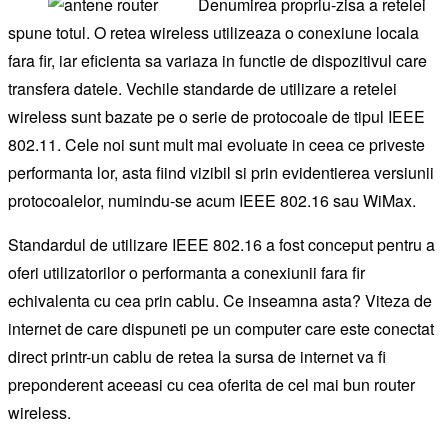
Denumirea propriu-zisa a retelei
spune totul. O retea wireless utilizeaza o conexiune locala
fara fir, iar eficienta sa variaza in functie de dispozitivul care
transfera datele. Vechile standarde de utilizare a retelei
wireless sunt bazate pe o serie de protocoale de tipul IEEE
802.11. Cele noi sunt mult mai evoluate in ceea ce priveste
performanta lor, asta fiind vizibil si prin evidentierea versiunii
protocoalelor, numindu-se acum IEEE 802.16 sau WiMax.
Standardul de utilizare IEEE 802.16 a fost conceput pentru a
oferi utilizatorilor o performanta a conexiunii fara fir
echivalenta cu cea prin cablu. Ce inseamna asta? Viteza de
internet de care dispuneti pe un computer care este conectat
direct printr-un cablu de retea la sursa de internet va fi
preponderent aceeasi cu cea oferita de cel mai bun router
wireless.