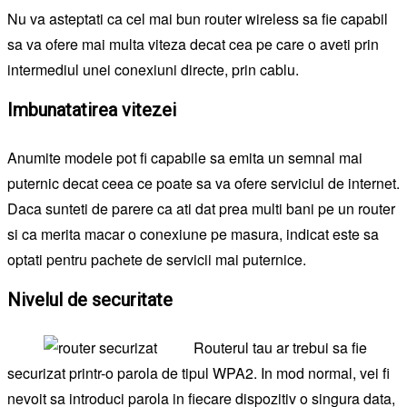
Nu va asteptati ca cel mai bun router wireless sa fie capabil
sa va ofere mai multa viteza decat cea pe care o aveti prin
intermediul unei conexiuni directe, prin cablu.
Imbunatatirea vitezei
Anumite modele pot fi capabile sa emita un semnal mai
puternic decat ceea ce poate sa va ofere serviciul de internet.
Daca sunteti de parere ca ati dat prea multi bani pe un router
si ca merita macar o conexiune pe masura, indicat este sa
optati pentru pachete de servicii mai puternice.
Nivelul de securitate
Routerul tau ar trebui sa fie
securizat printr-o parola de tipul WPA2. In mod normal, vei fi
nevoit sa introduci parola in fiecare dispozitiv o singura data,