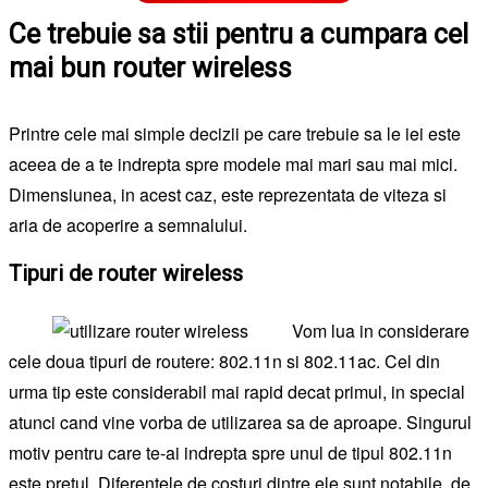
Ce trebuie sa stii pentru a cumpara cel
mai bun router wireless
Printre cele mai simple decizii pe care trebuie sa le iei este
aceea de a te indrepta spre modele mai mari sau mai mici.
Dimensiunea, in acest caz, este reprezentata de viteza si
aria de acoperire a semnalului.
Tipuri de router wireless
Vom lua in considerare
cele doua tipuri de routere: 802.11n si 802.11ac. Cel din
urma tip este considerabil mai rapid decat primul, in special
atunci cand vine vorba de utilizarea sa de aproape. Singurul
motiv pentru care te-ai indrepta spre unul de tipul 802.11n
este pretul. Diferentele de costuri dintre ele sunt notabile, de