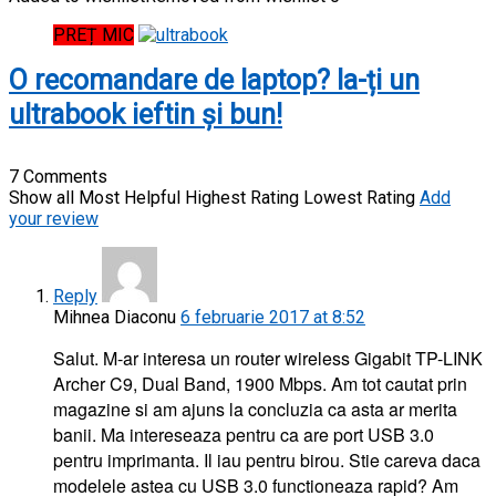
PREȚ MIC
O recomandare de laptop? Ia-ți un
ultrabook ieftin și bun!
7 Comments
Show all
Most Helpful
Highest Rating
Lowest Rating
Add
your review
Reply
Mihnea Diaconu
6 februarie 2017 at 8:52
Salut. M-ar interesa un router wireless Gigabit TP-LINK
Archer C9, Dual Band, 1900 Mbps. Am tot cautat prin
magazine si am ajuns la concluzia ca asta ar merita
banii. Ma intereseaza pentru ca are port USB 3.0
pentru imprimanta. Il iau pentru birou. Stie careva daca
modelele astea cu USB 3.0 functioneaza rapid? Am