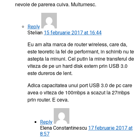
nevoie de parerea cuiva. Multumesc.
Reply
Stelian
15 februarie 2017 at 16:44
Eu am alta marca de router wireless, care da,
este teoretic la fel de performant, in schimb nu te
astepta la minuni. Cel putin la mine transferul de
viteza de pe un hard disk extern prin USB 3.0
este dureros de lent.
Adica capacitatea unui port USB 3.0 de pc care
avea o viteza de 100mbps a scazut la 27mbps
prin router. E ceva.
Reply
Elena Constantinescu
17 februarie 2017 at
8:57