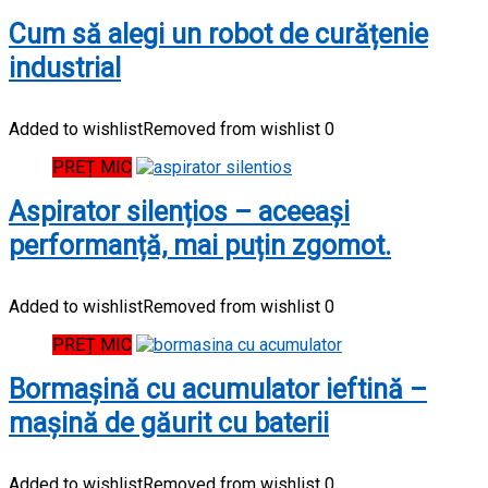
Cum să alegi un robot de curățenie
industrial
Added to wishlist
Removed from wishlist
0
PREȚ MIC
Aspirator silențios – aceeași
performanță, mai puțin zgomot.
Added to wishlist
Removed from wishlist
0
PREȚ MIC
Bormașină cu acumulator ieftină –
mașină de găurit cu baterii
Added to wishlist
Removed from wishlist
0