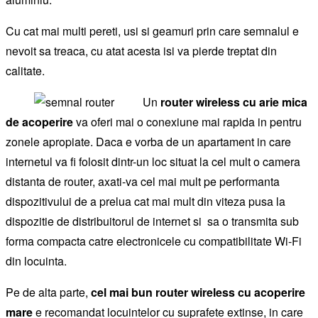
Cu cat mai multi pereti, usi si geamuri prin care semnalul e
nevoit sa treaca, cu atat acesta isi va pierde treptat din
calitate.
Un
router wireless cu arie mica
de acoperire
va oferi mai o conexiune mai rapida in pentru
zonele apropiate. Daca e vorba de un apartament in care
internetul va fi folosit dintr-un loc situat la cel mult o camera
distanta de router, axati-va cel mai mult pe performanta
dispozitivului de a prelua cat mai mult din viteza pusa la
dispozitie de distribuitorul de internet si sa o transmita sub
forma compacta catre electronicele cu compatibilitate Wi-Fi
din locuinta.
Pe de alta parte,
cel mai bun router wireless cu acoperire
mare
e recomandat locuintelor cu suprafete extinse, in care