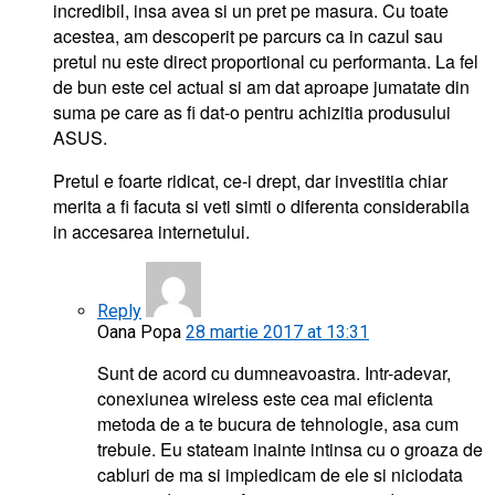
incredibil, insa avea si un pret pe masura. Cu toate
acestea, am descoperit pe parcurs ca in cazul sau
pretul nu este direct proportional cu performanta. La fel
de bun este cel actual si am dat aproape jumatate din
suma pe care as fi dat-o pentru achizitia produsului
ASUS.
Pretul e foarte ridicat, ce-i drept, dar investitia chiar
merita a fi facuta si veti simti o diferenta considerabila
in accesarea internetului.
Reply
Oana Popa
28 martie 2017 at 13:31
Sunt de acord cu dumneavoastra. Intr-adevar,
conexiunea wireless este cea mai eficienta
metoda de a te bucura de tehnologie, asa cum
trebuie. Eu stateam inainte intinsa cu o groaza de
cabluri de ma si impiedicam de ele si niciodata