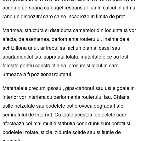
aceea o persoana cu buget restrans ar lua in calcul in primul
rand un dispozitiv care sa se incadreze in limita de pret.
Marimea, structura si distributia camerelor din locuinta ta vor
afecta, de asemenea, performanta routerului. Inainte de a
achizitiona unul, ar trebui sa faci un plan al casei sau
apartamentlui tau: suprafata totala, materialele ce au fost
folosite pentru constructia sa, precum si locul in care
urmeaza a fi pozitionat routerul.
Materialele precum ipsosul, gips-cartonul sau usile goale in
interior vor interfera cu performanta routerului tau. Chiar si
usile neizolate sau podelele pot provoca degradari ale
semnalului de internet. Cu toate acestea, obiectele care
afecteaza cel mai mult distributia conexiunii sunt peretii si
podelele izolate, sticla, zidurile solide sau stifturile de
aluminiu.