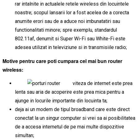
rar intalnite in actualele retele wireless din locuintele
noastre; scopul lansarii lor a fost acelea de a corecta
anumite erori sau de a aduce noi imbunatatiri sau
functionalitati minore; spre exemplu, standardul
802.11af, denumit si Super Wi-Fi sau White-Fi este
adesea utilizat in televiziune si in transmisiile radio;
Motive pentru care poti cumpara cel mai bun router
wireless:
viteza de internet este prea
lenta sau aria de acoperire este prea mica pentru a
ajunge in locurile importante din locuinta ta;
deja ai un modem de tipul broadband care este direct
conectat la un singur computer si vrei sa ai posibilitatea
de a accesa internetul de pe mai multe dispozitive
simultan;