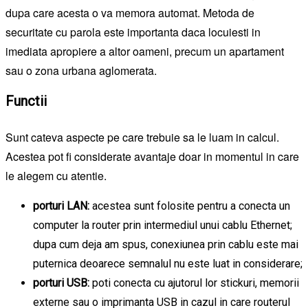
dupa care acesta o va memora automat. Metoda de
securitate cu parola este importanta daca locuiesti in
imediata apropiere a altor oameni, precum un apartament
sau o zona urbana aglomerata.
Functii
Sunt cateva aspecte pe care trebuie sa le luam in calcul.
Acestea pot fi considerate avantaje doar in momentul in care
le alegem cu atentie.
porturi LAN:
acestea sunt folosite pentru a conecta un
computer la router prin intermediul unui cablu Ethernet;
dupa cum deja am spus, conexiunea prin cablu este mai
puternica deoarece semnalul nu este luat in considerare;
porturi USB:
poti conecta cu ajutorul lor stickuri, memorii
externe sau o imprimanta USB in cazul in care routerul