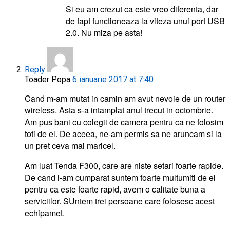
Si eu am crezut ca este vreo diferenta, dar
de fapt functioneaza la viteza unui port USB
2.0. Nu miza pe asta!
Reply
Toader Popa
6 ianuarie 2017 at 7:40
Cand m-am mutat in camin am avut nevoie de un router
wireless. Asta s-a intamplat anul trecut in octombrie.
Am pus bani cu colegii de camera pentru ca ne folosim
toti de el. De aceea, ne-am permis sa ne aruncam si la
un pret ceva mai maricel.
Am luat Tenda F300, care are niste setari foarte rapide.
De cand l-am cumparat suntem foarte multumiti de el
pentru ca este foarte rapid, avem o calitate buna a
serviciilor. SUntem trei persoane care folosesc acest
echipamet.