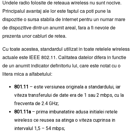
Undele radio folosite de reteaua wireless nu sunt nocive.
Principalul avantaj ale lor este faptul ca poti pune la
dispozitie o sursa stabila de internet pentru un numar mare
de dispozitive dintr-un anumit areal, fara a fi nevoie de
prezenta unor cabluri de retea.
Cu toate acestea, standardul utilizat in toate retelele wireless
actuale este IEEE 802.11. Calitatea datelor difera in functie
de un anumit indicator definitoriu lui, care este notat cu o
litera mica a alfabetului:
801.11
– este versiunea originala a standardului, iar
viteza transferului de date era de 1 sau 2 mbps, cu la
frecventa de 2.4 GHz;
801.11a
– prima imbunatatire adusa initialei retele
wireless ce reusea sa atinga o viteza cuprinsa in
intervalul 1,5 – 54 mbps;