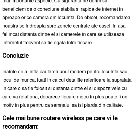
mai importante aspecte. Cu siguranta ne dorim sa
beneficiem de o conexiune stabila si rapida de internet in
aproape orice camera din locuinta. De obicei, recomandarea
noastra se indreapta spre zonele centrale ale casei, in asa
fel incat distanta dintre el si camerele in care se utilizeaza
internetul frecvent sa fie egala intre fiecare.
Concluzie
Inainte de a initia cautarea unui modem pentru locuinta sau
locul de munca, luati in calcul detaliile referitoare la suprafata
in care o sa fie folosit si distanta dintre el si dispozitivele cu
care va relationa, deoarece fiecare metru in plus poate fi un
motiv in plus pentru ca semnalul sa isi piarda din calitate.
Cele mai bune routere wireless pe care vi le
recomandam: