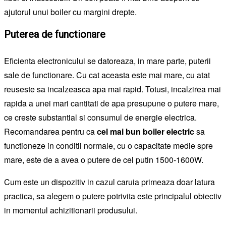
ajutorul unui boiler cu margini drepte.
Puterea de functionare
Eficienta electronicului se datoreaza, in mare parte, puterii
sale de functionare. Cu cat aceasta este mai mare, cu atat
reuseste sa incalzeasca apa mai rapid. Totusi, incalzirea mai
rapida a unei mari cantitati de apa presupune o putere mare,
ce creste substantial si consumul de energie electrica.
Recomandarea pentru ca
cel mai bun boiler electric
sa
functioneze in conditii normale, cu o capacitate medie spre
mare, este de a avea o putere de cel putin 1500-1600W.
Cum este un dispozitiv in cazul caruia primeaza doar latura
practica, sa alegem o putere potrivita este principalul obiectiv
in momentul achizitionarii produsului.