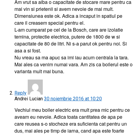
Am vrut sa aiba o capacitate de stocare mare pentru ca
mai vin si prietenii si avem nevoie de mai mult.
Dimensiunea este ok. Adica a incaput in spatiul pe
care il creasem special pentru el.
L-am cumparat pe cel de la Bosch, care are izolatie
temina, protectie electrica, putere de 1800 de w si
capacitate de 80 de litri. Ni s-a parut ok pentru noi. Si
asa a si fost.
Nu vreau sa ma apuc sa imi iau acum centrala la tara.
Mai ales ca venim numai vara. Am zis ca boilerul este o
varianta mult mai buna.
Reply
Andrei Lucian
30 noiembrie 2016 at 10:20
Vechiul meu boiler electric era mult prea mic pentru ce
aveam eu nevoie. Adica toata cantitatea de apa pe
care reusea s-o stocheze era suficienta cat pentru un
dus, mai ales pe timp de iarna, cand apa este foarte