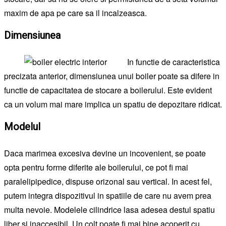
maxim de apa pe care sa il incalzeasca.
Dimensiunea
In functie de caracteristica
precizata anterior, dimensiunea unui boiler poate sa difere in
functie de capacitatea de stocare a boilerului. Este evident
ca un volum mai mare implica un spatiu de depozitare ridicat.
Modelul
Daca marimea excesiva devine un incovenient, se poate
opta pentru forme diferite ale boilerului, ce pot fi mai
paralelipipedice, dispuse orizonal sau vertical. In acest fel,
putem integra dispozitivul in spatiile de care nu avem prea
multa nevoie. Modelele cilindrice lasa adesea destul spatiu
liber si inaccesibil. Un colt poate fi mai bine acoperit cu