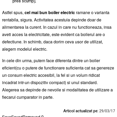
prea scump);
Astfel spus,
cel mai bun boiler electric
ramane o varianta
rentabila, sigura. Activitatea acestuia depinde doar de
alimentarea la curent. In cazul in care nu functioneaza, insa
aveti acces la electricitate, este evident ca boilerul are o
defectiune. In schimb, daca dorim ceva usor de utilizat,
alegem modelul electric.
In cele din urma, putem face diferenta dintre un boiler
eficient(cu o putere de functionare suficienta cat sa genereze
un consum electric accesibil, la fel si un volum ridicat
incadrat intr-un dispozitiv compact) si unul standard.
Alegerea sa depinde de nevoile si modalitatea de utilizare a
fiecarui cumparator in parte.
Articol actualizat pe:
29/03/17