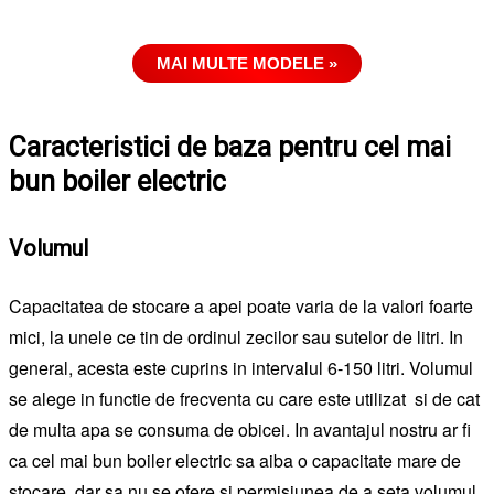
MAI MULTE MODELE »
Caracteristici de baza pentru cel mai
bun boiler electric
Volumul
Capacitatea de stocare a apei poate varia de la valori foarte
mici, la unele ce tin de ordinul zecilor sau sutelor de litri. In
general, acesta este cuprins in intervalul 6-150 litri. Volumul
se alege in functie de frecventa cu care este utilizat si de cat
de multa apa se consuma de obicei. In avantajul nostru ar fi
ca cel mai bun boiler electric sa aiba o capacitate mare de
stocare, dar sa nu se ofere si permisiunea de a seta volumul