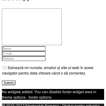
Salvează-mi numele, emailul și site-ul web în acest
navigator pentru data viitoare când o să comentez.
No widgets added. You can disable footer widget area in
theme options - footer options
© 2015-2017
Electroclub Romania
- Ghiduri pentru achiziția