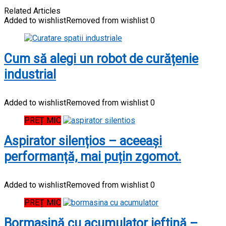
Related Articles
Added to wishlist
Removed from wishlist
0
Cum să alegi un robot de curățenie
industrial
Added to wishlist
Removed from wishlist
0
PREȚ MIC
Aspirator silențios – aceeași
performanță, mai puțin zgomot.
Added to wishlist
Removed from wishlist
0
PREȚ MIC
Bormașină cu acumulator ieftină –