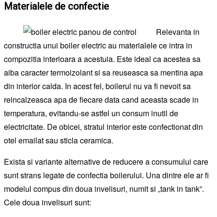
Materialele de confectie
Relevanta in
constructia unui boiler electric au materialele ce intra in
compozitia interioara a acestuia. Este ideal ca acestea sa
aiba caracter termoizolant si sa reuseasca sa mentina apa
din interior calda. In acest fel, boilerul nu va fi nevoit sa
reincalzeasca apa de fiecare data cand aceasta scade in
temperatura, evitandu-se astfel un consum inutil de
electricitate. De obicei, stratul interior este confectionat din
otel emailat sau sticla ceramica.
Exista si variante alternative de reducere a consumului care
sunt strans legate de confectia boilerului. Una dintre ele ar fi
modelul compus din doua invelisuri, numit si „tank in tank”.
Cele doua invelisuri sunt: