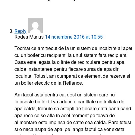
Reply
Rodea Marius
14 noiembrie 2016 at 10:55
Tocmai ce am trecut de la un sistem de incalzire al apei
cu un boiler cu recipient, la unul sistem fara recipient.
Casa este legata la o linie de recirculare pentru apa
calda instantanee pentru fiecare sursa de apa din
locuinta. Totusi, am cumparat ca element de rezerva si
un boiler electric de la Reliance.
Am facut asta pentru ca, desi un sistem care nu
foloseste boiler iti va aduce o cantitate nelimitata de
apa calda, trebuie sa astepti de fiecare data pana cand
apa rece ce se afla in acel moment pe teava de
alimentare este impinsa de catre cea calda. Pare totusi
si o mica risipa de apa, pe langa faptul ca vor exista