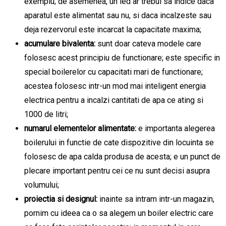
exemplu; de asemenea, un led ar trebui sa indice daca
aparatul este alimentat sau nu, si daca incalzeste sau
deja rezervorul este incarcat la capacitate maxima;
acumulare bivalenta:
sunt doar cateva modele care
folosesc acest principiu de functionare; este specific in
special boilerelor cu capacitati mari de functionare;
acestea folosesc intr-un mod mai inteligent energia
electrica pentru a incalzi cantitati de apa ce ating si
1000 de litri;
numarul elementelor alimentate:
e importanta alegerea
boilerului in functie de cate dispozitive din locuinta se
folosesc de apa calda produsa de acesta; e un punct de
plecare important pentru cei ce nu sunt decisi asupra
volumului;
proiectia si designul:
inainte sa intram intr-un magazin,
pornim cu ideea ca o sa alegem un boiler electric care