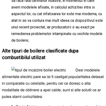
sa faca fata cerintelor noastre; in momentul in care
avem modelele afisate, in calculul achizitiei intra si
aspectul lor; cu cat infatisarea lor este mai moderna, cu
atat ni se va contura mai mult ideea ca dispozitivul este
unul recent proiectat, iar producatorii s-au exact pe
remedierea problemelor intampinate cu vechile modele
de boilere;
Alte tipuri de boilere clasificate dupa
combustibilul utilizat
Desi modelele
alimentate electric pare sa isi fi castigat popularitatea detasat
in comparatie cu celelalte, pentru cei ce doresc o alta
modalitate de obtinere a apei calde, sunt si alte solutii ce ar
putea starni curiozitatea: