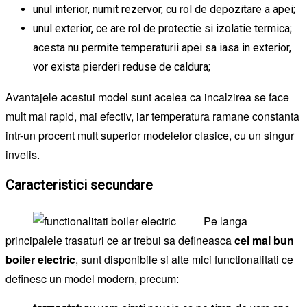
unul interior, numit rezervor, cu rol de depozitare a apei;
unul exterior, ce are rol de protectie si izolatie termica;
acesta nu permite temperaturii apei sa iasa in exterior,
vor exista pierderi reduse de caldura;
Avantajele acestui model sunt acelea ca incalzirea se face
mult mai rapid, mai efectiv, iar temperatura ramane constanta
intr-un procent mult superior modelelor clasice, cu un singur
invelis.
Caracteristici secundare
Pe langa
principalele trasaturi ce ar trebui sa defineasca
cel mai bun
boiler electric
, sunt disponibile si alte mici functionalitati ce
definesc un model modern, precum: