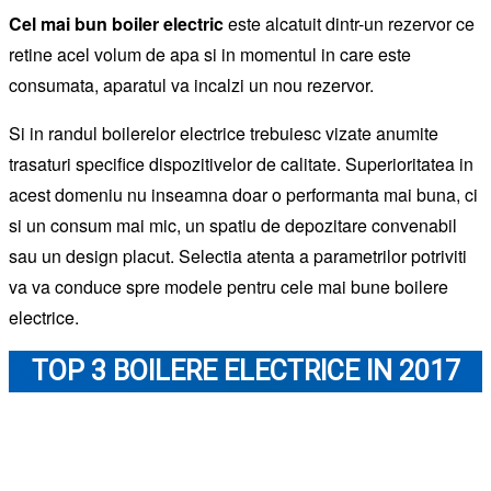
Cel mai bun boiler electric
este alcatuit dintr-un rezervor ce
retine acel volum de apa si in momentul in care este
consumata, aparatul va incalzi un nou rezervor.
Si in randul boilerelor electrice trebuiesc vizate anumite
trasaturi specifice dispozitivelor de calitate. Superioritatea in
acest domeniu nu inseamna doar o performanta mai buna, ci
si un consum mai mic, un spatiu de depozitare convenabil
sau un design placut. Selectia atenta a parametrilor potriviti
va va conduce spre modele pentru cele mai bune boilere
electrice.
TOP 3 BOILERE ELECTRICE IN 2017