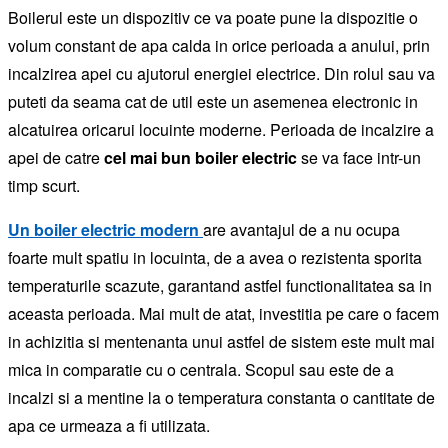
Boilerul este un dispozitiv ce va poate pune la dispozitie o
volum constant de apa calda in orice perioada a anului, prin
incalzirea apei cu ajutorul energiei electrice. Din rolul sau va
puteti da seama cat de util este un asemenea electronic in
alcatuirea oricarui locuinte moderne. Perioada de incalzire a
apei de catre
cel mai bun boiler electric
se va face intr-un
timp scurt.
Un boiler electric modern
are avantajul de a nu ocupa
foarte mult spatiu in locuinta, de a avea o rezistenta sporita
temperaturile scazute, garantand astfel functionalitatea sa in
aceasta perioada. Mai mult de atat, investitia pe care o facem
in achizitia si mentenanta unui astfel de sistem este mult mai
mica in comparatie cu o centrala. Scopul sau este de a
incalzi si a mentine la o temperatura constanta o cantitate de
apa ce urmeaza a fi utilizata.