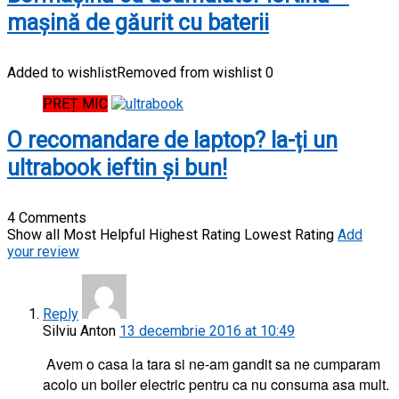
mașină de găurit cu baterii
Added to wishlist
Removed from wishlist
0
PREȚ MIC
O recomandare de laptop? Ia-ți un
ultrabook ieftin și bun!
4 Comments
Show all
Most Helpful
Highest Rating
Lowest Rating
Add
your review
Reply
Silviu Anton
13 decembrie 2016 at 10:49
Avem o casa la tara si ne-am gandit sa ne cumparam
acolo un boiler electric pentru ca nu consuma asa mult.