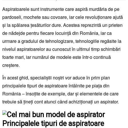
Aspiratoarele sunt instrumente care aspiră murdăria de pe
pardoseli, mochete sau covoare, iar cele revoluționare ajută
și la spălarea țesăturilor dure. Acestea reprezintă un prieten
de nădejde pentru fiecare locuință din România, iar ca
urmare a gradului de tehnologizare, tehnologiile regăsite la
nivelul aspiratoarelor au cunoscut în ultimul timp schimbări
foarte mari, iar numărul de modele este într-o continuă
creștere.
În acest ghid, specialiștii noștri vor aduce în prim plan
principalele tipuri de aspiratoare întâlnite pe piața din
România – însoțite de exemple, dar și elementele de care
trebuie să țineți cont atunci când achiziționați un aspirator.
Principalele tipuri de aspiratoare