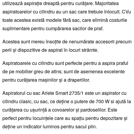
utilizează aspirație dreaptă pentru curățare. Majoritatea
aspiratoarelor cu cilindru au un sac care trebuie înlocuit. CVu
toate acestea există modele fără sac, care elimină costurile
suplimentare pentru cumpărarea sacilor de praf.
Acestea sunt mereu însoțite de nenumărate accesorii precum
perii și dispozitive de aspirat în locuri strâmte.
Aspiratoarele cu cilindru sunt perfecte pentru a aspira praful
de pe mobilier greu de atins; sunt de asemenea excelente
pentru curățarea mașinilor și a draperiilor.
Aspiratorul cu sac Ariete Smart 2735/1 este un aspirator cu
cilindru clasic, cu sac, ce deține o putere de 700 W si ajută la
curățarea cu ușurință a covoarelor și pardoselilor. Este
perfect pentru locuințele care au spațiu pentru depozitare și
deține un indicator luminos pentru sacul plin.