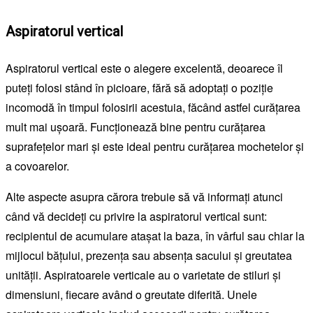
Aspiratorul vertical
Aspiratorul vertical este o alegere excelentă, deoarece îl
puteți folosi stând în picioare, fără să adoptați o poziție
incomodă în timpul folosirii acestuia, făcând astfel curățarea
mult mai ușoară. Funcționează bine pentru curățarea
suprafețelor mari și este ideal pentru curățarea mochetelor și
a covoarelor.
Alte aspecte asupra cărora trebuie să vă informați atunci
când vă decideți cu privire la aspiratorul vertical sunt:
recipientul de acumulare atașat la baza, în vârful sau chiar la
mijlocul bățului, prezența sau absența sacului și greutatea
unității. Aspiratoarele verticale au o varietate de stiluri și
dimensiuni, fiecare având o greutate diferită. Unele