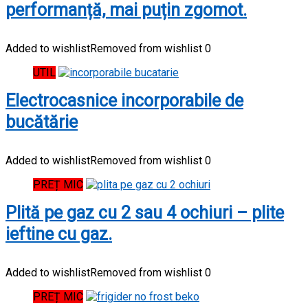
performanță, mai puțin zgomot.
Added to wishlist
Removed from wishlist
0
UTIL
Electrocasnice incorporabile de
bucătărie
Added to wishlist
Removed from wishlist
0
PREȚ MIC
Plită pe gaz cu 2 sau 4 ochiuri – plite
ieftine cu gaz.
Added to wishlist
Removed from wishlist
0
PREȚ MIC