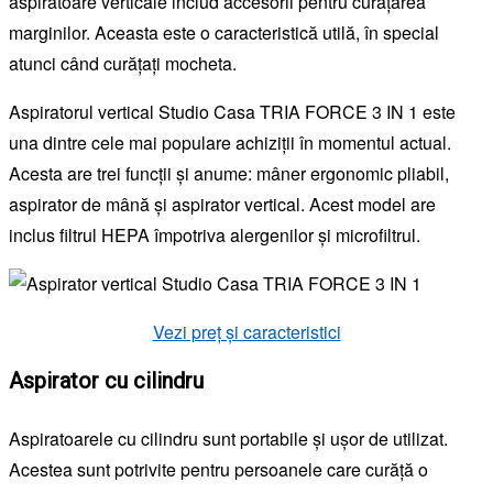
aspiratoare verticale includ accesorii pentru curățarea
marginilor. Aceasta este o caracteristică utilă, în special
atunci când curățați mocheta.
Aspiratorul vertical Studio Casa TRIA FORCE 3 IN 1 este
una dintre cele mai populare achiziții în momentul actual.
Acesta are trei funcții și anume: mâner ergonomic pliabil,
aspirator de mână și aspirator vertical. Acest model are
inclus filtrul HEPA împotriva alergenilor și microfiltrul.
Vezi preț și caracteristici
Aspirator cu cilindru
Aspiratoarele cu cilindru sunt portabile și ușor de utilizat.
Acestea sunt potrivite pentru persoanele care curăță o