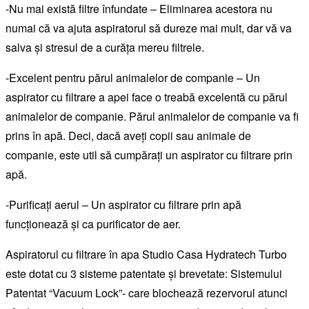
-Nu mai există filtre înfundate – Eliminarea acestora nu
numai că va ajuta aspiratorul să dureze mai mult, dar vă va
salva și stresul de a curăța mereu filtrele.
-Excelent pentru părul animalelor de companie – Un
aspirator cu filtrare a apei face o treabă excelentă cu părul
animalelor de companie. Părul animalelor de companie va fi
prins în apă. Deci, dacă aveți copii sau animale de
companie, este util să cumpărați un aspirator cu filtrare prin
apă.
-Purificați aerul – Un aspirator cu filtrare prin apă
funcționează și ca purificator de aer.
Aspiratorul cu filtrare în apa Studio Casa Hydratech Turbo
este dotat cu 3 sisteme patentate și brevetate: Sistemului
Patentat “Vacuum Lock”- care blochează rezervorul atunci