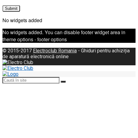
No widgets added
No widgets added. You can disable footer widget area in
theme options - footer options
© 2015-2017
Electroclub Romania
- Ghiduri pentru achiziția
de aparatură electronică online