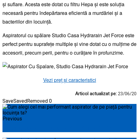
și suflare. Acesta este dotat cu filtru Hepa și este soluția
necesară pentru îndepărtarea eficientă a murdăriei și a
bacteriilor din locuință.
Aspiratorul cu spălare Studio Casa Hydrarain Jet Force este
perfect pentru suprafețe multiple și vine dotat cu o mulțime de
accesorii, precum perii, pentru o curățare în profunzime.
Vezi preț și caracteristici
Articol actualizat pe:
23/06/20
Save
Saved
Removed
0
Previous
De ce este absolut esențială curățenia în birouri