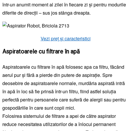
într-un anumit moment al zilei în fiecare zi și pentru modurile
diferite de direcții – sus jos stânga dreapta.
Vezi preț și caracteristici
Aspiratoarele cu filtrare în apă
Aspiratoarele cu filtrare în apă folosesc apa ca filtru, făcând
aerul pur și fără a pierde din putere de aspirație. Spre
deosebire de aspiratoarele normale, murdăria aspirată intră
în apă în loc să fie prinsă într-un filtru, fiind astfel soluția
perfectă pentru persoanele care suferă de alergii sau pentru
gospodăriile în care sunt copii mici.
Folosirea sistemului de filtrare a apei de către aspirator
reduce necesitatea utilizatorilor de a înlocui permanent