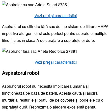
Vezi preț și caracteristici
Aspiratorul cu cilindru fără sac deține sistem de filtrare HEPA
împotriva alergenilor și este perfect pentru suprafețe multiple,
fiind inclus în clasa A de curățare a suprafețelor dure.
Vezi preț și caracteristici
Aspiratorul robot
Aspiratorul robot nu necesită implicarea umană și
funcționează pe bază de baterii. Acesta caută și aspiră
murdăria, resturile și praful de pe covoare și podelele cu o
suprafață dură. Reprezintă o alegere excelentă pentru