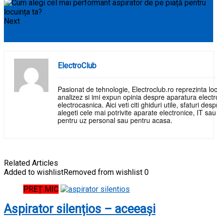
Next
Care sunt cele mai comune reparații ale jantelor auto?
ElectroClub
Pasionat de tehnologie, Electroclub.ro reprezinta loc
analizez si imi expun opinia despre aparatura electr
electrocasnica. Aici veti citi ghiduri utile, sfaturi de
alegeti cele mai potrivite aparate electronice, IT sa
pentru uz personal sau pentru acasa.
Related Articles
Added to wishlist
Removed from wishlist
0
PREȚ MIC
Aspirator silențios – aceeași