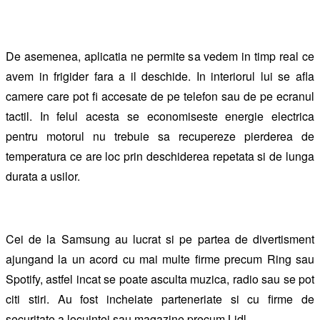
De asemenea, aplicatia ne permite sa vedem in timp real ce
avem in frigider fara a il deschide. In interiorul lui se afla
camere care pot fi accesate de pe telefon sau de pe ecranul
tactil. In felul acesta se economiseste energie electrica
pentru motorul nu trebuie sa recupereze pierderea de
temperatura ce are loc prin deschiderea repetata si de lunga
durata a usilor.
Cei de la Samsung au lucrat si pe partea de divertisment
ajungand la un acord cu mai multe firme precum Ring sau
Spotify, astfel incat se poate asculta muzica, radio sau se pot
citi stiri. Au fost incheiate parteneriate si cu firme de
securitate a locuintei sau magazine precum Lidl.