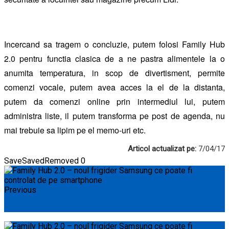
Incercand sa tragem o concluzie, putem folosi Family Hub
2.0 pentru functia clasica de a ne pastra alimentele la o
anumita temperatura, in scop de divertisment, permite
comenzi vocale, putem avea acces la el de la distanta,
putem da comenzi online prin intermediul lui, putem
administra liste, il putem transforma pe post de agenda, nu
mai trebuie sa lipim pe el memo-uri etc.
Articol actualizat pe:
7/04/17
Save
Saved
Removed
0
Previous
Aragaz electric - vitroceramic sau cu inducție