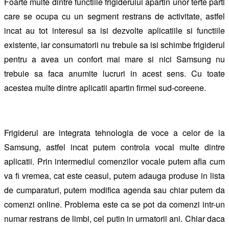
Foarte multe dintre functiile frigiderului apartin unor terte parti
care se ocupa cu un segment restrans de activitate, astfel
incat au tot interesul sa isi dezvolte aplicatiile si functiile
existente, iar consumatorii nu trebuie sa isi schimbe frigiderul
pentru a avea un confort mai mare si nici Samsung nu
trebuie sa faca anumite lucruri in acest sens. Cu toate
acestea multe dintre aplicatii apartin firmei sud-coreene.
Frigiderul are integrata tehnologia de voce a celor de la
Samsung, astfel incat putem controla vocal multe dintre
aplicatii. Prin intermediul comenzilor vocale putem afla cum
va fi vremea, cat este ceasul, putem adauga produse in lista
de cumparaturi, putem modifica agenda sau chiar putem da
comenzi online. Problema este ca se pot da comenzi intr-un
numar restrans de limbi, cel putin in urmatorii ani. Chiar daca