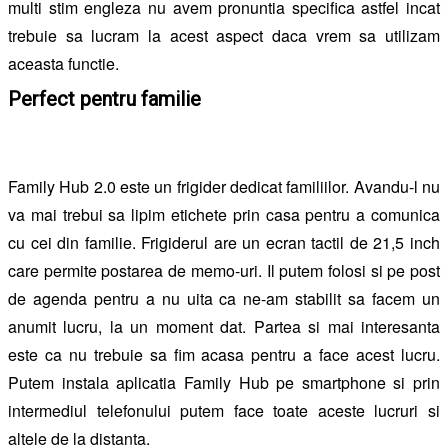
multi stim engleza nu avem pronuntia specifica astfel incat
trebuie sa lucram la acest aspect daca vrem sa utilizam
aceasta functie.
Perfect pentru familie
Family Hub 2.0 este un frigider dedicat familiilor. Avandu-l nu
va mai trebui sa lipim etichete prin casa pentru a comunica
cu cei din familie. Frigiderul are un ecran tactil de 21,5 inch
care permite postarea de memo-uri. Il putem folosi si pe post
de agenda pentru a nu uita ca ne-am stabilit sa facem un
anumit lucru, la un moment dat. Partea si mai interesanta
este ca nu trebuie sa fim acasa pentru a face acest lucru.
Putem instala aplicatia Family Hub pe smartphone si prin
intermediul telefonului putem face toate aceste lucruri si
altele de la distanta.