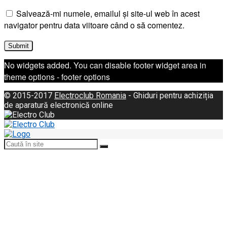
Salvează-mi numele, emailul și site-ul web în acest
navigator pentru data viitoare când o să comentez.
No widgets added. You can disable footer widget area in
theme options - footer options
© 2015-2017
Electroclub Romania
- Ghiduri pentru achiziția
de aparatură electronică online