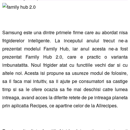
Samsung este una dintre primele firme care au abordat nisa
frigiderelor inteligente. La inceputul anului trecut ne-a
prezentat modelul Family Hub, iar anul acesta ne-a fost
prezentat Family Hub 2.0, care e practic o varianta
imbunatatita. Noul frigider atat cu functiile vechi dar si cu
altele noi. Acesta isi propune sa usureze modul de folosire,
sa il faca mai intuitiv, sa ii ajute pe consumatori sa castige
timp si sa le ofere ocazia sa fie mai deschisi catre lumea
intreaga, avand acces la diferite retete de pe intreaga planeta
prin aplicatia Recipes, ce apartine celor de la Allrecipes.