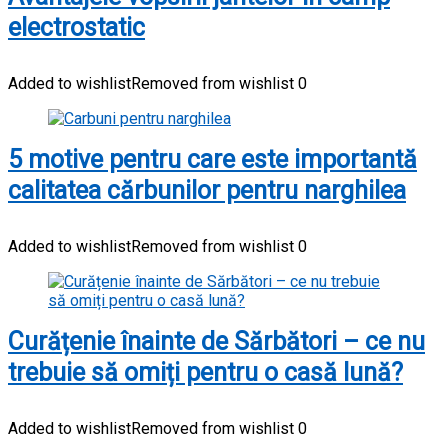
electrostatic
Added to wishlist
Removed from wishlist
0
5 motive pentru care este importantă
calitatea cărbunilor pentru narghilea
Added to wishlist
Removed from wishlist
0
Curățenie înainte de Sărbători – ce nu
trebuie să omiți pentru o casă lună?
Added to wishlist
Removed from wishlist
0