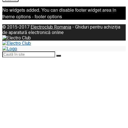
No widgets added. You can disable footer widget area in
theme options - footer options
© 2015-2017
Electroclub Romania
- Ghiduri pentru achiziția
de aparatură electronică online