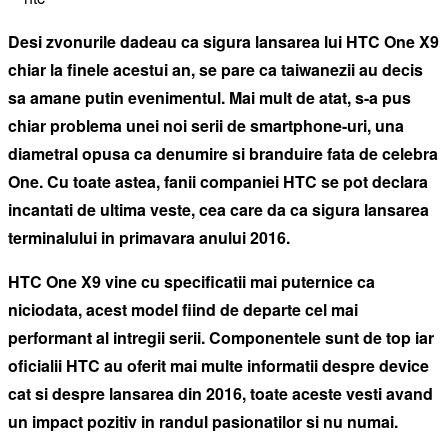
Desi zvonurile dadeau ca sigura lansarea lui HTC One X9
chiar la finele acestui an, se pare ca taiwanezii au decis
sa amane putin evenimentul. Mai mult de atat, s-a pus
chiar problema unei noi serii de smartphone-uri, una
diametral opusa ca denumire si branduire fata de celebra
One. Cu toate astea, fanii companiei HTC se pot declara
incantati de ultima veste, cea care da ca sigura lansarea
terminalului in primavara anului 2016.
HTC One X9 vine cu specificatii mai puternice ca
niciodata, acest model fiind de departe cel mai
performant al intregii serii. Componentele sunt de top iar
oficialii HTC au oferit mai multe informatii despre device
cat si despre lansarea din 2016, toate aceste vesti avand
un impact pozitiv in randul pasionatilor si nu numai.