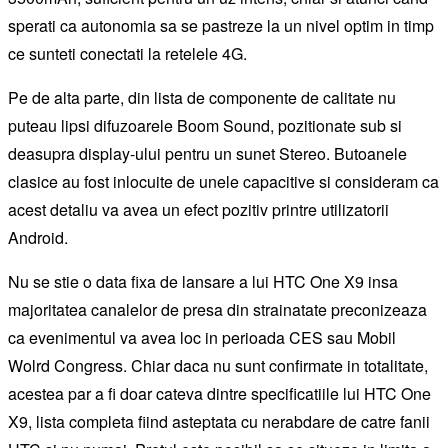
sperati ca autonomia sa se pastreze la un nivel optim in timp
ce sunteti conectati la retelele 4G.
Pe de alta parte, din lista de componente de calitate nu
puteau lipsi difuzoarele Boom Sound, pozitionate sub si
deasupra display-ului pentru un sunet Stereo. Butoanele
clasice au fost inlocuite de unele capacitive si consideram ca
acest detaliu va avea un efect pozitiv printre utilizatorii
Android.
Nu se stie o data fixa de lansare a lui HTC One X9 insa
majoritatea canalelor de presa din strainatate preconizeaza
ca evenimentul va avea loc in perioada CES sau Mobil
Wolrd Congress. Chiar daca nu sunt confirmate in totalitate,
acestea par a fi doar cateva dintre specificatiile lui HTC One
X9, lista completa fiind asteptata cu nerabdare de catre fanii