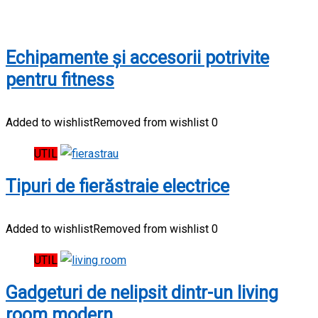
Echipamente și accesorii potrivite
pentru fitness
Added to wishlist
Removed from wishlist
0
UTIL
Tipuri de fierăstraie electrice
Added to wishlist
Removed from wishlist
0
UTIL
Gadgeturi de nelipsit dintr-un living
room modern