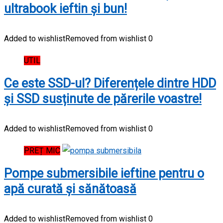
ultrabook ieftin și bun!
Added to wishlist
Removed from wishlist
0
UTIL
Ce este SSD-ul? Diferențele dintre HDD
și SSD susținute de părerile voastre!
Added to wishlist
Removed from wishlist
0
PREȚ MIC
Pompe submersibile ieftine pentru o
apă curată și sănătoasă
Added to wishlist
Removed from wishlist
0