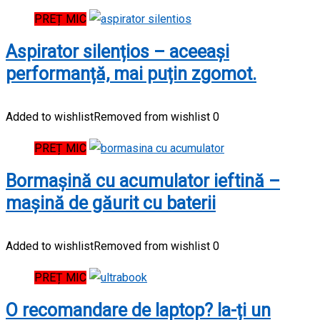
PREȚ MIC
Aspirator silențios – aceeași
performanță, mai puțin zgomot.
Added to wishlist
Removed from wishlist
0
PREȚ MIC
Bormașină cu acumulator ieftină –
mașină de găurit cu baterii
Added to wishlist
Removed from wishlist
0
PREȚ MIC
O recomandare de laptop? Ia-ți un