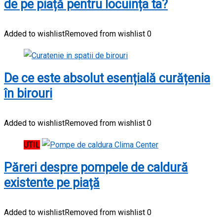
de pe piață pentru locuința ta?
Added to wishlist
Removed from wishlist
0
De ce este absolut esențială curățenia
în birouri
Added to wishlist
Removed from wishlist
0
UTIL
Păreri despre pompele de caldură
existente pe piață
Added to wishlist
Removed from wishlist
0