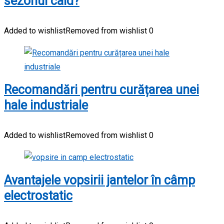
sezonul cald?
Added to wishlist
Removed from wishlist
0
Recomandări pentru curățarea unei
hale industriale
Added to wishlist
Removed from wishlist
0
Avantajele vopsirii jantelor în câmp
electrostatic