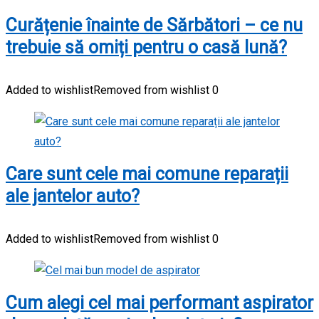
Curățenie înainte de Sărbători – ce nu
trebuie să omiți pentru o casă lună?
Added to wishlist
Removed from wishlist
0
Care sunt cele mai comune reparații
ale jantelor auto?
Added to wishlist
Removed from wishlist
0
Cum alegi cel mai performant aspirator