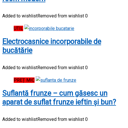
Added to wishlist
Removed from wishlist
0
UTIL
Electrocasnice incorporabile de
bucătărie
Added to wishlist
Removed from wishlist
0
PREȚ MIC
Suflantă frunze – cum găsesc un
aparat de suflat frunze ieftin și bun?
Added to wishlist
Removed from wishlist
0