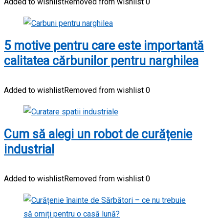
Added to wishlist
Removed from wishlist
0
5 motive pentru care este importantă
calitatea cărbunilor pentru narghilea
Added to wishlist
Removed from wishlist
0
Cum să alegi un robot de curățenie
industrial
Added to wishlist
Removed from wishlist
0