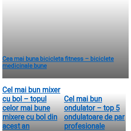
Cea mai buna bicicleta fitness – biciclete
medicinale bune
Cel mai bun mixer
cu bol – topul
Cel mai bun
celor mai bune
ondulator – top 5
mixere cu bol din
ondulatoare de par
acest an
profesionale